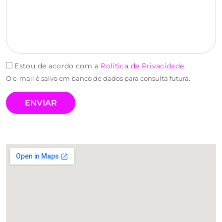
Estou de acordo com a
Política de Privacidade
.
O e-mail é salvo em banco de dados para consulta futura.