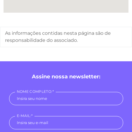
As informações contidas nesta página são de
responsabilidade do associado.
Assine nossa newsletter:
NOME COMPLETO:*
E-MAIL:*