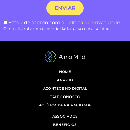
Estou de acordo com a
Política de Privacidade
.
O e-mail é salvo em banco de dados para consulta futura.
HOME
ANAMID
ACONTECE NO DIGITAL
FALE CONOSCO
POLÍTICA DE PRIVACIDADE
ASSOCIADOS
BENEFÍCIOS